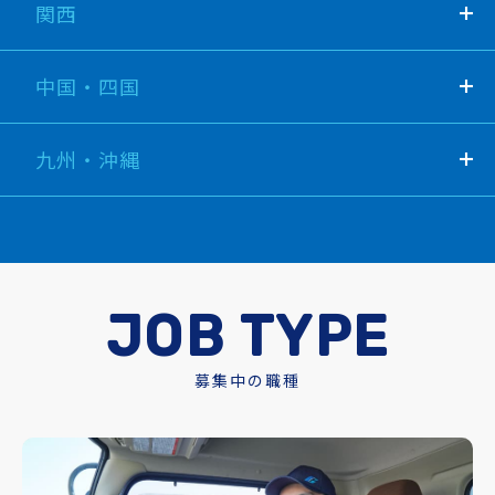
関西
中国・四国
九州・沖縄
JOB TYPE
募集中の職種