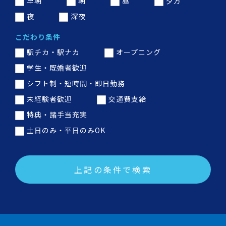
早朝
朝
昼
夕方
夜
深夜
こだわり条件
駅チカ・駅ナカ
オープニング
学生・既婚者歓迎
シフト制・短時間・即日勤務
未経験者歓迎
交通費支給
特典・諸手当充実
土日のみ・平日のみOK
上記の条件で検索