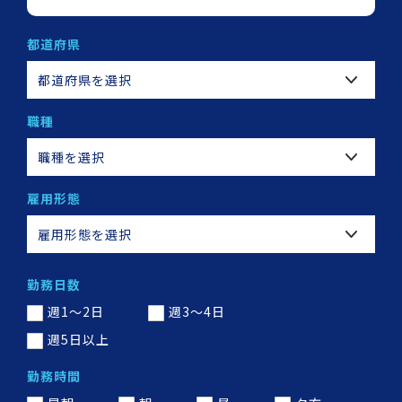
都道府県
都道府県を選択
職種
職種を選択
雇用形態
雇用形態を選択
勤務日数
週1～2日
週3～4日
週5日以上
勤務時間