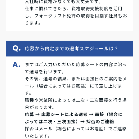
入社時に資格がなくても大丈夫です。
仕事に慣れてきたら、資格取得支援制度を活用
し、フォークリフト免許の取得を目指す社員もお
ります。
応募から内定までの選考スケジュールは？
まずはご入力いただいた応募シートの内容に沿っ
て選考を行います。
その後、選考の結果、または面接日のご案内をメ
ール（場合によってはお電話）にて差し上げま
す。
職種や営業所によっては二次・三次面接を行う場
合があります。
応募 → 応募シートによる選考 → 面接（場合に
よっては二次・三次面接）→ 採否のご連絡
採否はメール（場合によってはお電話）でご連絡
いたします。